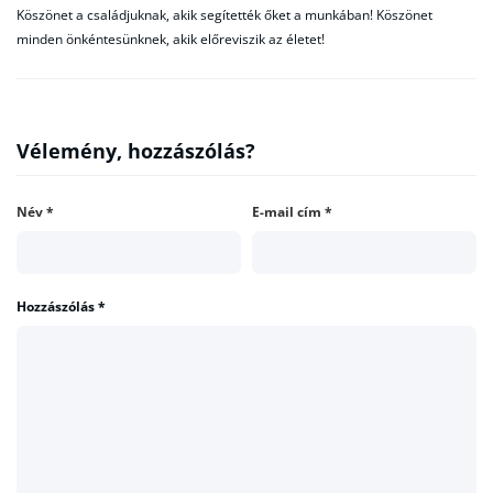
Köszönet a családjuknak, akik segítették őket a munkában! Köszönet
minden önkéntesünknek, akik előreviszik az életet!
Vélemény, hozzászólás?
Név
*
E-mail cím
*
Hozzászólás
*