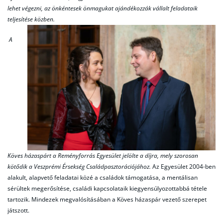
lehet végezni, az önkéntesek önmagukat ajándékozzák vállalt feladataik
teljesítése közben.
A
Köves házaspárt a Reményforrás Egyesület jelölte a díjra, mely szorosan
kötődik a Veszprémi Érsekség Családpasztorációjához.
Az Egyesület 2004-ben
alakult, alapvető feladatai közé a családok támogatása, a mentálisan
sérültek megerősítése, családi kapcsolataik kiegyensúlyozottabbá tétele
tartozik. Mindezek megvalósításában a Köves házaspár vezető szerepet
játszott.