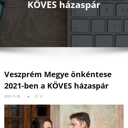
KÖVES házaspár
Veszprém Megye önkéntese
2021-ben a KÖVES házaspár
2021-11-26
0