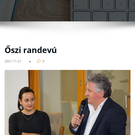
Őszi randevú
2021-11-21
0