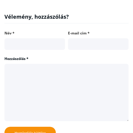
Vélemény, hozzászólás?
Név
*
E-mail cím
*
Hozzászólás
*