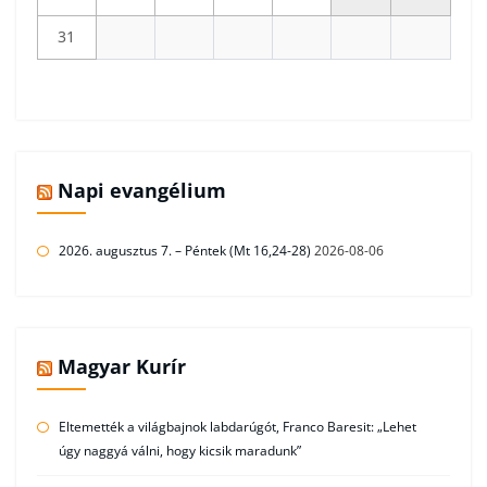
31
Napi evangélium
2026. augusztus 7. – Péntek (Mt 16,24-28)
2026-08-06
Magyar Kurír
Eltemették a világbajnok labdarúgót, Franco Baresit: „Lehet
úgy naggyá válni, hogy kicsik maradunk”