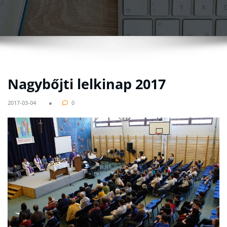
Nagybőjti lelkinap 2017
2017-03-04
0