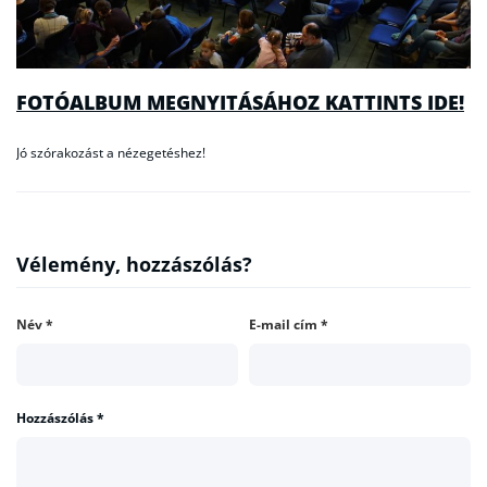
FOTÓALBUM MEGNYITÁSÁHOZ KATTINTS IDE!
Jó szórakozást a nézegetéshez!
Vélemény, hozzászólás?
Név
*
E-mail cím
*
Hozzászólás
*