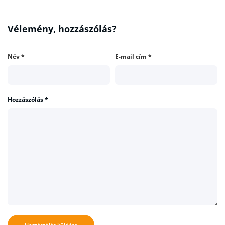
Vélemény, hozzászólás?
Név
*
E-mail cím
*
Hozzászólás
*