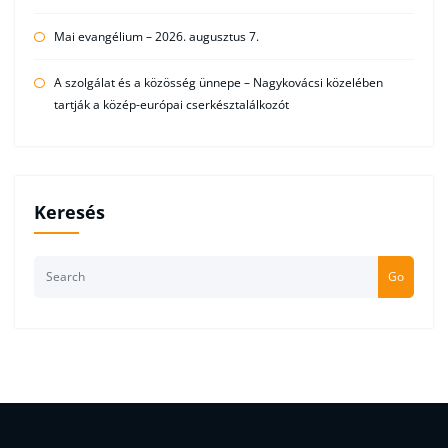
Mai evangélium – 2026. augusztus 7.
A szolgálat és a közösség ünnepe – Nagykovácsi közelében
tartják a közép-európai cserkésztalálkozót
Keresés
Go