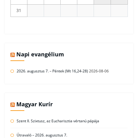
31
Napi evangélium
2026. augusztus 7. – Péntek (Mt 16,24-28)
2026-08-06
Magyar Kurír
Szent II. Szixtusz, az Eucharisztia vértanú pápája
Útravaló – 2026. augusztus 7.