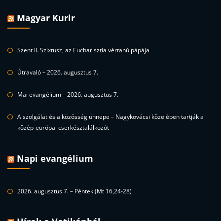
Magyar Kurir
Szent II. Szixtusz, az Eucharisztia vértanú pápája
Útravaló – 2026. augusztus 7.
Mai evangélium – 2026. augusztus 7.
A szolgálat és a közösség ünnepe – Nagykovácsi közelében tartják a
közép-európai cserkésztalálkozót
Napi evangélium
2026. augusztus 7. – Péntek (Mt 16,24-28)