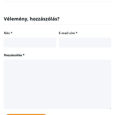
Vélemény, hozzászólás?
Név
*
E-mail cím
*
Hozzászólás
*