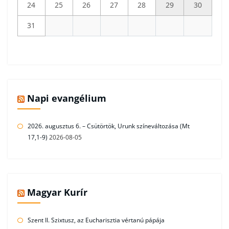
24
25
26
27
28
29
30
31
Napi evangélium
2026. augusztus 6. – Csütörtök, Urunk színeváltozása (Mt
17,1-9)
2026-08-05
Magyar Kurír
Szent II. Szixtusz, az Eucharisztia vértanú pápája