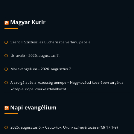
Magyar Kurir
Szent II. Szixtusz, az Eucharisztia vértanú pápája
Útravaló – 2026. augusztus 7.
Mai evangélium – 2026. augusztus 7.
A szolgálat és a közösség ünnepe – Nagykovácsi közelében tartják a
közép-európai cserkésztalálkozót
Napi evangélium
2026. augusztus 6. – Csütörtök, Urunk színeváltozása (Mt 17,1-9)