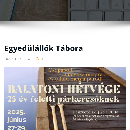
Egyedülállók Tábora
2025-04-19
0