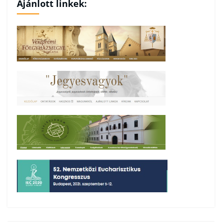
Ajánlott linkek: