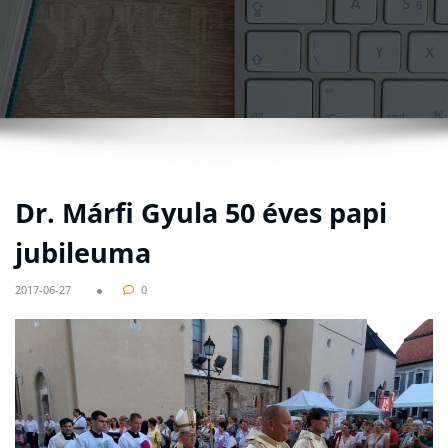
Dr. Márfi Gyula 50 éves papi
jubileuma
2017-06-27
0