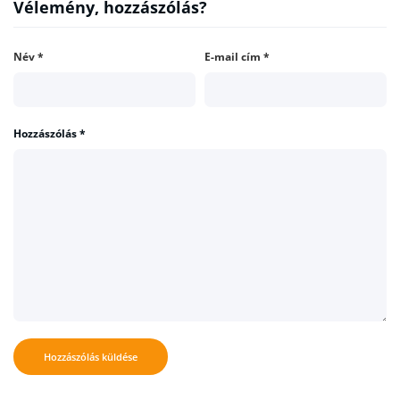
Vélemény, hozzászólás?
Név
*
E-mail cím
*
Hozzászólás
*