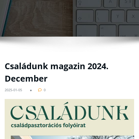
Családunk magazin 2024.
December
2025-01-05
0