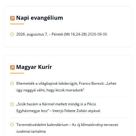
Napi evangélium
2026. augusztus 7. – Péntek (Mt 16,24-28)
2026-08-06
Magyar Kurír
Eltemették a világbajnok labdarúgót, Franco Baresit: „Lehet
úgy naggyá válni, hogy kicsik maradunk”
„Szűk hazám a Kármel mellett mindig is a Pécsi
Egyházmegye lesz” – Interjú Fekete Zoltán atyával
Teremtésvédelmi kalendárium – Az új klímatörvény-tervezet
szakmai tartalma