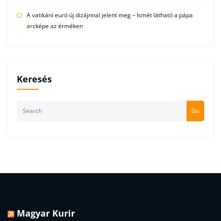
A vatikáni euró új dizájnnal jelent meg – Ismét látható a pápa
arcképe az érméken
Keresés
Go
Magyar Kurir