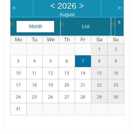
<
2026
>
<
>
August
»
Month
List
W
Mo
Tu
We
Th
Fr
Sa
Su
1
2
3
4
5
6
7
8
9
10
11
12
13
14
15
16
17
18
19
20
21
22
23
24
25
26
27
28
29
30
31