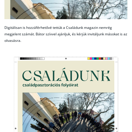
Digitálisan is hozzáférhetővé tettük a Családunk magazin nemrég
megjelent számát. Bátor szívvel ajánljuk, és kérjük invitáljunk másokat is az
olvasásra.