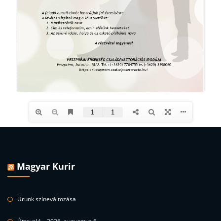
Magyar Kurir
Urunk színeváltozása