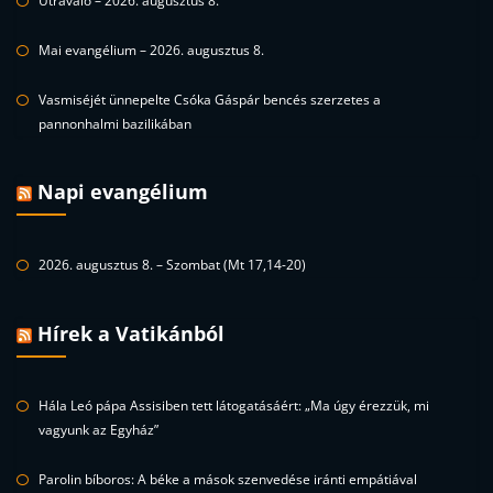
Útravaló – 2026. augusztus 8.
Mai evangélium – 2026. augusztus 8.
Vasmiséjét ünnepelte Csóka Gáspár bencés szerzetes a
pannonhalmi bazilikában
Napi evangélium
2026. augusztus 8. – Szombat (Mt 17,14-20)
Hírek a Vatikánból
Hála Leó pápa Assisiben tett látogatásáért: „Ma úgy érezzük, mi
vagyunk az Egyház”
Parolin bíboros: A béke a mások szenvedése iránti empátiával