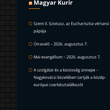
Magyar Kurir
Szent II. Szixtusz, az Eucharisztia vértanú
pápája
Útravaló – 2026. augusztus 7.
Mai evangélium – 2026. augusztus 7.
A szolgálat és a közösség ünnepe –
Nagykovácsi közelében tartják a közép-
európai cserkésztalálkozót